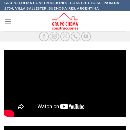
Saltar
GRUPO CHEMA CONSTRUCCIONES - CONSTRUCTORA - PARANÁ
2754, VILLA BALLESTER, BUENOS AIRES, ARGENTINA
al
contenido